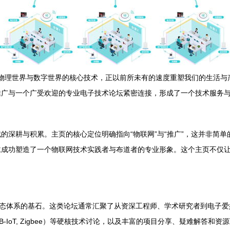
接物理世界与数字世界的核心技术，正以前所未有的速度重塑我们的生活
推广与一个广受欢迎的专业电子技术论坛紧密连接，形成了一个技术服务
的深耕与积累。主页的核心定位明确指向“物联网”与“推广”，这并非简
仁成功塑造了一个物联网技术实践者与布道者的专业形象。这个主页不仅
生态体系的基石。这类论坛通常汇聚了从资深工程师、学术研究者到电子
B-IoT, Zigbee）等硬核技术讨论，以及丰富的项目分享、疑难解