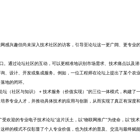
联网感兴趣但尚未深入技术社区的访客，引导至论坛这一更广阔、更专业
出口。通过论坛社区的互动，可以更精准地识别市场需求、技术痛点以及
咨询、设计、开发或集成服务。例如，一位工程师在论坛上提出了某个农
目落地的闭环。
业论坛（社区与知识） + 技术服务（价值实现）”的三位一体模式，构建
，培养专业人才，并推动具体技术的应用与创新，从而实现了真正有深度
受欢迎的专业电子技术论坛”这片沃土，以“物联网推广”为使命，以“技
，这样的模式不仅彰显了个人专业价值，也为技术的普及、交流与最终赋