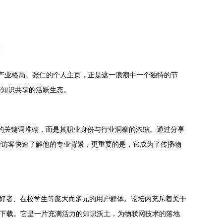
与产业格局。张仁的个人主页，正是这一浪潮中一个独特的节
与知识共享的活跃生态。
单的关键词堆砌，而是其职业身份与行业洞察的浓缩。通过分享
让访客快速了解他的专业背景，更重要的是，它成为了传播物
爱好者、在校学生等庞大而多元的用户群体。论坛内充斥着关于
答和资源下载。它是一片充满活力的知识沃土，为物联网技术的落地