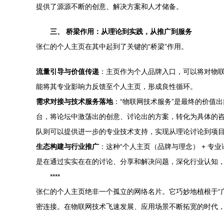
提供了源源不断的创意、解决方案和人才储备。
三、 桥梁作用：从理论到实践，从推广到服务
张仁的个人主页在其中起到了关键的“桥梁”作用。
流量引导与价值传递
：主页作为个人品牌入口，可以将对物
能将其专业影响力反馈至个人主页，形成良性循环。
需求对接与技术服务落地
：“物联网技术服务”是最终的价值
台，将论坛中激荡出的创意、讨论出的方案，转化为具体的
队则可以提供进一步的专业技术支持，实现从理论讨论到项
生态构建与行业推广
：这种“个人主页（品牌与理念） + 专
是在通过实实在在的讨论、分享和解决问题，深化行业认知
****
张仁的个人主页绝非一个孤立的网络名片。它巧妙地植根于“广
密连接。在物联网技术飞速发展、应用场景不断拓宽的时代