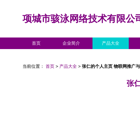
项城市骇泳网络技术有限公
首页
企业简介
产品大全
当前位置：
首页
>
产品大全
>
张仁的个人主页 物联网推广
张