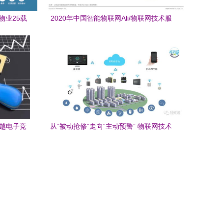
物业25载
2020年中国智能物联网Ali/物联网技术服
新实践
务能力提升研究
超越电子竞
从“被动抢修”走向“主动预警” 物联网技术
如何重构物业运检修新时代