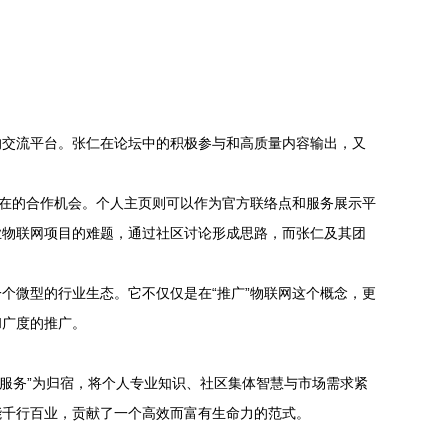
的交流平台。张仁在论坛中的积极参与和高质量内容输出，又
潜在的合作机会。个人主页则可以作为官方联络点和服务展示平
业物联网项目的难题，通过社区讨论形成思路，而张仁及其团
了一个微型的行业生态。它不仅仅是在“推广”物联网这个概念，更
和广度的推广。
术服务”为归宿，将个人专业知识、社区集体智慧与市场需求紧
能千行百业，贡献了一个高效而富有生命力的范式。